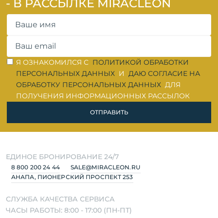
- В РАССЫЛКЕ MIRACLEON
ОШИБКА ЗАПОЛНЕНИЯ
ОШИБКА ЗАПОЛНЕНИЯ
Я ОЗНАКОМИЛСЯ С
ПОЛИТИКОЙ ОБРАБОТКИ
ПЕРСОНАЛЬНЫХ ДАННЫХ
И
ДАЮ СОГЛАСИЕ НА
ОБРАБОТКУ ПЕРСОНАЛЬНЫХ ДАННЫХ
ДЛЯ
ПОЛУЧЕНИЯ ИНФОРМАЦИОННЫХ РАССЫЛОК
ОТПРАВИТЬ
ЕДИНОЕ БРОНИРОВАНИЕ 24/7
8 800 200 24 44
SALE@MIRACLEON.RU
АНАПА, ПИОНЕРСКИЙ ПРОСПЕКТ 253
СЛУЖБА КАЧЕСТВА СЕРВИСА
ЧАСЫ РАБОТЫ: 8:00 - 17:00 (ПН-ПТ)