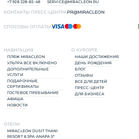
+7 928 228-82-48
SERVICE@MIRACLEON.RU
КОНТАКТЫ ПРЕСС-ЦЕНТРА
PR@MIRACLEON
СПОСОБЫ ОПЛАТЫ
НАВИГАЦИЯ
О КУРОРТЕ
ПЛЯЖ MIRACLEON
НАШИ ДОСТИЖЕНИЯ
УЛЬТРА ВСЕ ВКЛЮЧЕНО
ДЕНЬ РОЖДЕНИЯ
ДОПОЛНИТЕЛЬНЫЕ
БЛОГ
УСЛУГИ
ОТЗЫВЫ
ПОДАРОЧНЫЕ
ВСЕ ДЛЯ ДЕТЕЙ
СЕРТИФИКАТЫ
ПРЕСС-ЦЕНТР
ГОСТЕВОЕ ПРЕБЫВАНИЕ
ДЛЯ БИЗНЕСА
АФИША
НОВОСТИ
ОТЕЛИ
MIRACLEON DUSIT THANI
RESORT & SPA ANAPA 5*