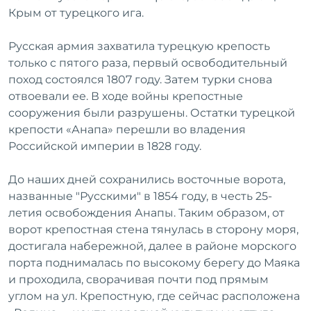
Крым от турецкого ига.
Русская армия захватила турецкую крепость
только с пятого раза, первый освободительный
поход состоялся 1807 году. Затем турки снова
отвоевали ее. В ходе войны крепостные
сооружения были разрушены. Остатки турецкой
крепости «Анапа» перешли во владения
Российской империи в 1828 году.
До наших дней сохранились восточные ворота,
названные "Русскими" в 1854 году, в честь 25-
летия освобождения Анапы. Таким образом, от
ворот крепостная стена тянулась в сторону моря,
достигала набережной, далее в районе морского
порта поднималась по высокому берегу до Маяка
и проходила, сворачивая почти под прямым
углом на ул. Крепостную, где сейчас расположена