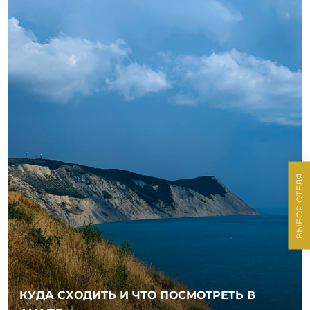
ВЫБОР ОТЕЛЯ
ПОДРОБНЕЕ
КУДА СХОДИТЬ И ЧТО ПОСМОТРЕТЬ В