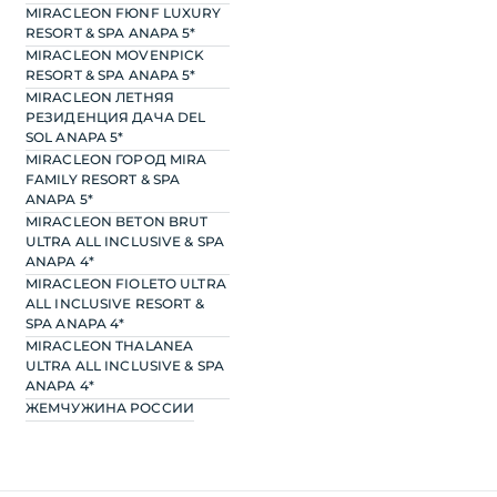
MIRACLEON FЮNF LUXURY
RESORT & SPA ANAPA 5*
MIRACLEON MOVENPICK
RESORT & SPA ANAPA 5*
MIRACLEON ЛЕТНЯЯ
РЕЗИДЕНЦИЯ ДАЧА DEL
SOL ANAPA 5*
MIRACLEON ГОРОД MIRA
FAMILY RESORT & SPA
ANAPA 5*
MIRACLEON BETON BRUT
ULTRA ALL INCLUSIVE & SPA
ANAPA 4*
MIRACLEON FIOLETO ULTRA
ALL INCLUSIVE RESORT &
SPA ANAPA 4*
MIRACLEON THALANEA
ULTRA ALL INCLUSIVE & SPA
ANAPA 4*
ЖЕМЧУЖИНА РОССИИ