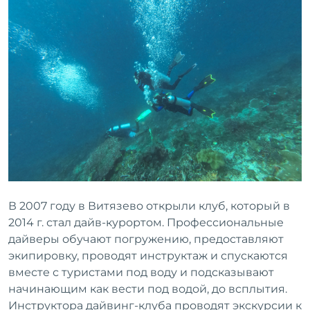
В 2007 году в Витязево открыли клуб, который в
2014 г. стал дайв-курортом. Профессиональные
дайверы обучают погружению, предоставляют
экипировку, проводят инструктаж и спускаются
вместе с туристами под воду и подсказывают
начинающим как вести под водой, до всплытия.
Инструктора дайвинг-клуба проводят экскурсии к