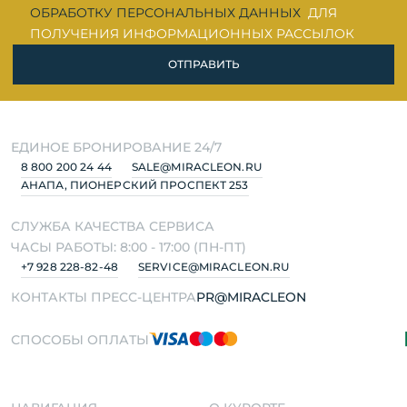
ОБРАБОТКУ ПЕРСОНАЛЬНЫХ ДАННЫХ
ДЛЯ
ПОЛУЧЕНИЯ ИНФОРМАЦИОННЫХ РАССЫЛОК
ОТПРАВИТЬ
ЕДИНОЕ БРОНИРОВАНИЕ 24/7
8 800 200 24 44
SALE@MIRACLEON.RU
АНАПА, ПИОНЕРСКИЙ ПРОСПЕКТ 253
СЛУЖБА КАЧЕСТВА СЕРВИСА
ЧАСЫ РАБОТЫ: 8:00 - 17:00 (ПН-ПТ)
+7 928 228-82-48
SERVICE@MIRACLEON.RU
КОНТАКТЫ ПРЕСС-ЦЕНТРА
PR@MIRACLEON
СПОСОБЫ ОПЛАТЫ