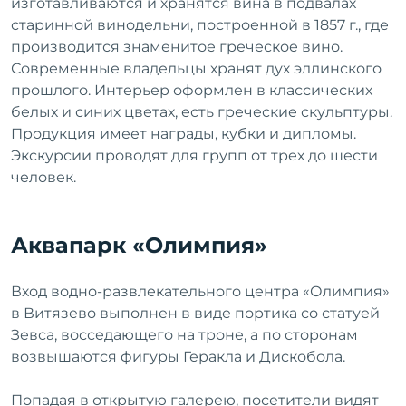
изготавливаются и хранятся вина в подвалах
старинной винодельни, построенной в 1857 г., где
производится знаменитое греческое вино.
Современные владельцы хранят дух эллинского
прошлого. Интерьер оформлен в классических
белых и синих цветах, есть греческие скульптуры.
Продукция имеет награды, кубки и дипломы.
Экскурсии проводят для групп от трех до шести
человек.
Аквапарк «Олимпия»
Вход водно-развлекательного центра «Олимпия»
в Витязево выполнен в виде портика со статуей
Зевса, восседающего на троне, а по сторонам
возвышаются фигуры Геракла и Дискобола.
Попадая в открытую галерею, посетители видят