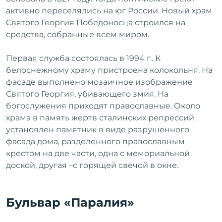
активно переселялись на юг России. Новый храм
Святого Георгия Победоносца строился на
средства, собранные всем миром.
Первая служба состоялась в 1994 г.. К
белоснежному храму пристроена колокольня. На
фасаде выполнено мозаичное изображение
Святого Георгия, убивающего змия. На
богослужения приходят православные. Около
храма в память жертв сталинских репрессий
установлен памятник в виде разрушенного
фасада дома, разделенного православным
крестом на две части, одна с мемориальной
доской, другая –с горящей свечой в окне.
Бульвар «Паралия»