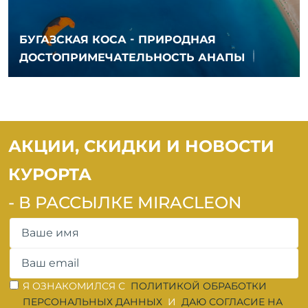
БУГАЗСКАЯ КОСА - ПРИРОДНАЯ
ДОСТОПРИМЕЧАТЕЛЬНОСТЬ АНАПЫ
АКЦИИ, СКИДКИ И НОВОСТИ
КУРОРТА
- В РАССЫЛКЕ MIRACLEON
ОШИБКА ЗАПОЛНЕНИЯ
ОШИБКА ЗАПОЛНЕНИЯ
Я ОЗНАКОМИЛСЯ С
ПОЛИТИКОЙ ОБРАБОТКИ
ПЕРСОНАЛЬНЫХ ДАННЫХ
И
ДАЮ СОГЛАСИЕ НА