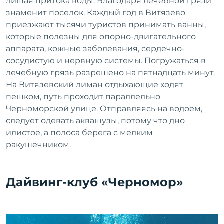
лишая притока воды. Благодаря лечебной грязи
знаменит поселок. Каждый год в Витязево
приезжают тысячи туристов принимать ванны,
которые полезны для опорно-двигательного
аппарата, кожные заболевания, сердечно-
сосудистую и нервную системы. Погружаться в
лечебную грязь разрешено на пятнадцать минут.
На Витязевский лиман отдыхающие ходят
пешком, путь проходит параллельно
Черноморской улице. Отправляясь на водоем,
следует одевать аквашузы, потому что дно
илистое, а полоса берега с мелким
ракушечником.
Дайвинг-клуб «Черномор»