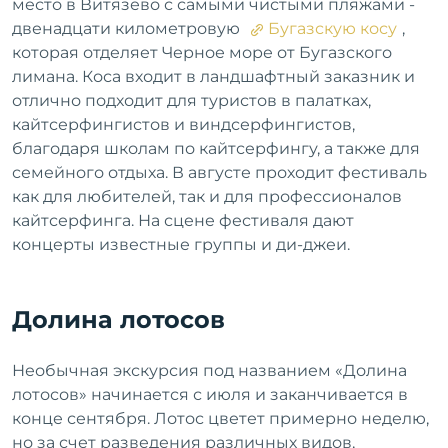
место в Витязево с самыми чистыми пляжами -
двенадцати километровую
Бугазскую косу
,
которая отделяет Черное море от Бугазского
лимана. Коса входит в ландшафтный заказник и
отлично подходит для туристов в палатках,
кайтсерфингистов и виндсерфингистов,
благодаря школам по кайтсерфингу, а также для
семейного отдыха. В августе проходит фестиваль
как для любителей, так и для профессионалов
кайтсерфинга. На сцене фестиваля дают
концерты известные группы и ди-джеи.
Долина лотосов
Необычная экскурсия под названием «Долина
лотосов» начинается с июля и заканчивается в
конце сентября. Лотос цветет примерно неделю,
но за счет разведения различных видов,