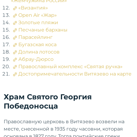
«Жемчужина России»
«Византия»
Open Air «Жар»
Золотые пляжи
Песчаные барханы
Парасейлинг
Бугазская коса
Долина лотосов
Абрау-Дюрсо
Православный комплекс «Святая ручка»
Достопримечательности Витязево на карте
Храм Святого Георгия
Победоносца
Православную церковь в Витязево возвели на
месте, снесенной в 1935 году часовни, которая
основана в 1827 году. Тогда понтийские греки