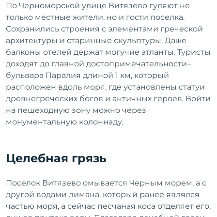
По Черноморской улице Витязево гуляют не
только местные жители, но и гости поселка.
Сохранились строения с элементами греческой
архитектуры и старинные скульптуры. Даже
балконы отелей держат могучие атланты. Туристы
доходят до главной достопримечательности–
бульвара Паралия длиной 1 км, который
расположен вдоль моря, где установлены статуи
древнегреческих богов и античных героев. Войти
на пешеходную зону можно через
монументальную колоннаду.
Целебная грязь
Поселок Витязево омывается Черным морем, а с
другой водами лимана, который ранее являлся
частью моря, а сейчас песчаная коса отделяет его,