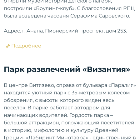
открыли музей истории детского лагеря,
построили «Боулинг-клуб». С благословения РПЦ
была возведена часовня Серафима Саровского.
Адрес: г. Анапа, Пионерский проспект, дом 253.
Подробнее
Парк развлечений «Византия»
В центре Витязево, справа от бульвара «Паралия»
находится уютный парк с 35-метровым колесом
обозрения, с высоты которого виден весь
поселок. В парке работает автодром для
начинающих водителей. Гордость парка –
большой аттракцион, погружающий посетителей
в историю, мифологию и культуру Древней
Греции- «Лабиринт Минотавра» - единственный в