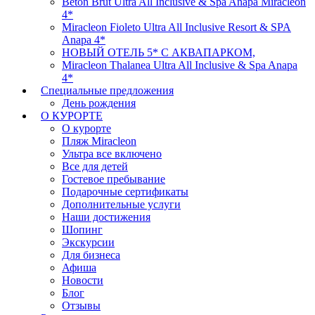
Beton Brut Ultra All Inclusive & Spa Anapa Miracleon
4*
Miracleon Fioleto Ultra All Inclusive Resort & SPA
Anapa 4*
НОВЫЙ ОТЕЛЬ 5* C АКВАПАРКОМ,
Miracleon Thalanea Ultra All Inclusive & Spa Anapa
4*
Cпециальные предложения
День рождения
О КУРОРТЕ
О курорте
Пляж Miracleon
Ультра все включено
Все для детей
Гостевое пребывание
Подарочные сертификаты
Дополнительные услуги
Наши достижения
Шопинг
Экскурсии
Для бизнеса
Афиша
Новости
Блог
Отзывы