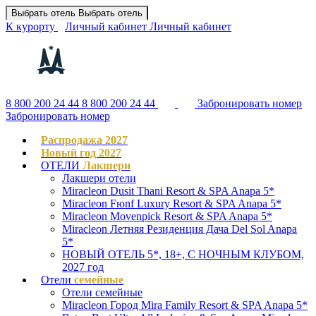
Выбрать отель
Выбрать отель
К курорту
Личный кабинет
Личный кабинет
8 800 200 24 44
8 800 200 24 44
Забронировать номер
Забронировать номер
Распродажа 2027
Новый год 2027
ОТЕЛИ
Лакшери
Лакшери отели
Miracleon Dusit Thani Resort & SPA Anapa 5*
Miracleon Fюnf Luxury Resort & SPA Anapa 5*
Miracleon Movenpick Resort & SPA Anapa 5*
Miracleon Летняя Резиденция Дача Del Sol Anapa
5*
НОВЫЙ ОТЕЛЬ 5*, 18+, С НОЧНЫМ КЛУБОМ,
2027 год
Отели
семейные
Отели семейные
Miracleon Город Mira Family Resort & SPA Anapa 5*