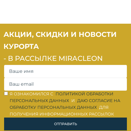
АКЦИИ, СКИДКИ И НОВОСТИ
КУРОРТА
- В РАССЫЛКЕ MIRACLEON
ОШИБКА ЗАПОЛНЕНИЯ
ОШИБКА ЗАПОЛНЕНИЯ
Я ОЗНАКОМИЛСЯ С
ПОЛИТИКОЙ ОБРАБОТКИ
ПЕРСОНАЛЬНЫХ ДАННЫХ
И
ДАЮ СОГЛАСИЕ НА
ОБРАБОТКУ ПЕРСОНАЛЬНЫХ ДАННЫХ
ДЛЯ
ПОЛУЧЕНИЯ ИНФОРМАЦИОННЫХ РАССЫЛОК
ОТПРАВИТЬ