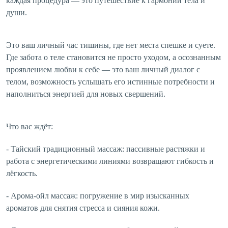
каждая процедура — это путешествие к гармонии тела и
души.
Это ваш личный час тишины, где нет места спешке и суете.
Где забота о теле становится не просто уходом, а осознанным
проявлением любви к себе — это ваш личный диалог с
телом, возможность услышать его истинные потребности и
наполниться энергией для новых свершений.
Что вас ждёт:
- Тайский традиционный массаж: пассивные растяжки и
работа с энергетическими линиями возвращают гибкость и
лёгкость.
- Арома-ойл массаж: погружение в мир изысканных
ароматов для снятия стресса и сияния кожи.