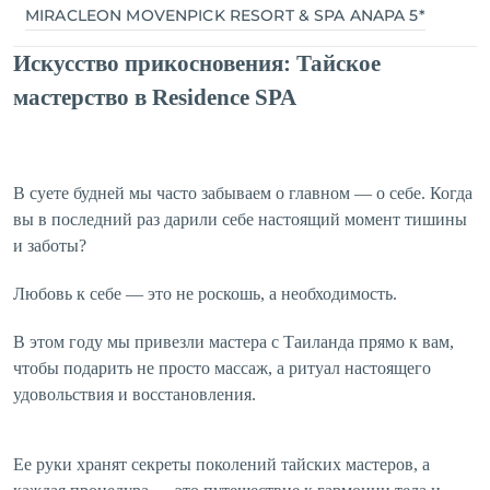
MIRACLEON MOVENPICK RESORT & SPA ANAPA 5*
Искусство прикосновения: Тайское
MIRACLEON
мастерство в Residence SPA
THALANEA ULTRA
ALL INCLUSIVE &
SPA ANAPA 4*
В суете будней мы часто забываем о главном — о себе. Когда
вы в последний раз дарили себе настоящий момент тишины
и заботы?
Любовь к себе — это не роскошь, а необходимость.
В этом году мы привезли мастера с Таиланда прямо к вам,
чтобы подарить не просто массаж, а ритуал настоящего
удовольствия и восстановления.
Ее руки хранят секреты поколений тайских мастеров, а