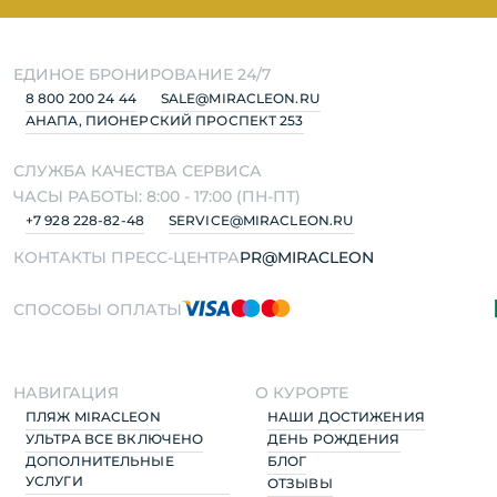
ЕДИНОЕ БРОНИРОВАНИЕ 24/7
8 800 200 24 44
SALE@MIRACLEON.RU
АНАПА, ПИОНЕРСКИЙ ПРОСПЕКТ 253
СЛУЖБА КАЧЕСТВА СЕРВИСА
ЧАСЫ РАБОТЫ: 8:00 - 17:00 (ПН-ПТ)
+7 928 228-82-48
SERVICE@MIRACLEON.RU
КОНТАКТЫ ПРЕСС-ЦЕНТРА
PR@MIRACLEON
СПОСОБЫ ОПЛАТЫ
НАВИГАЦИЯ
О КУРОРТЕ
ПЛЯЖ MIRACLEON
НАШИ ДОСТИЖЕНИЯ
УЛЬТРА ВСЕ ВКЛЮЧЕНО
ДЕНЬ РОЖДЕНИЯ
ДОПОЛНИТЕЛЬНЫЕ
БЛОГ
УСЛУГИ
ОТЗЫВЫ