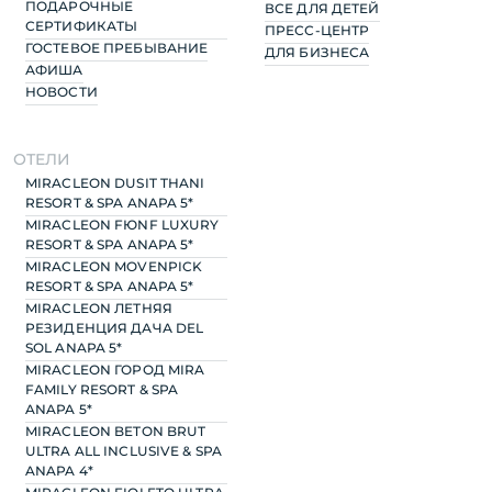
ПОДАРОЧНЫЕ
ВСЕ ДЛЯ ДЕТЕЙ
СЕРТИФИКАТЫ
ПРЕСС-ЦЕНТР
ГОСТЕВОЕ ПРЕБЫВАНИЕ
ДЛЯ БИЗНЕСА
АФИША
НОВОСТИ
ОТЕЛИ
MIRACLEON DUSIT THANI
RESORT & SPA ANAPA 5*
MIRACLEON FЮNF LUXURY
RESORT & SPA ANAPA 5*
MIRACLEON MOVENPICK
RESORT & SPA ANAPA 5*
MIRACLEON ЛЕТНЯЯ
РЕЗИДЕНЦИЯ ДАЧА DEL
SOL ANAPA 5*
MIRACLEON ГОРОД MIRA
FAMILY RESORT & SPA
ANAPA 5*
MIRACLEON BETON BRUT
ULTRA ALL INCLUSIVE & SPA
ANAPA 4*