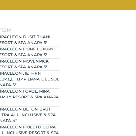
ТЕЛИ
IRACLEON DUSIT THANI
ESORT & SPA ANAPA 5*
IRACLEON FЮNF LUXURY
ESORT & SPA ANAPA 5*
IRACLEON MOVENPICK
ESORT & SPA ANAPA 5*
IRACLEON ЛЕТНЯЯ
ЕЗИДЕНЦИЯ ДАЧА DEL SOL
NAPA 5*
IRACLEON ГОРОД MIRA
AMILY RESORT & SPA ANAPA
IRACLEON BETON BRUT
LTRA ALL INCLUSIVE & SPA
NAPA 4*
IRACLEON FIOLETO ULTRA
LL INCLUSIVE RESORT & SPA