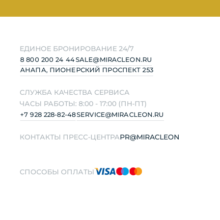
ЕДИНОЕ БРОНИРОВАНИЕ 24/7
MIRACLEON THALANEA
8 800 200 24 44
SALE@MIRACLEON.RU
ULTRA ALL INCLUSIVE &
АНАПА, ПИОНЕРСКИЙ ПРОСПЕКТ 253
SPA ANAPA 4*
СЛУЖБА КАЧЕСТВА СЕРВИСА
ЧАСЫ РАБОТЫ: 8:00 - 17:00 (ПН-ПТ)
+7 928 228-82-48
SERVICE@MIRACLEON.RU
КОНТАКТЫ ПРЕСС-ЦЕНТРА
PR@MIRACLEON
СПОСОБЫ ОПЛАТЫ