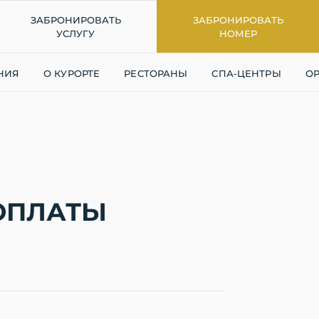
ЗАБРОНИРОВАТЬ
ЗАБРОНИРОВАТЬ
8 800 200 24 44
НАЙТИ НОМЕР
УСЛУГУ
НОМЕР
НИЯ
О КУРОРТЕ
РЕСТОРАНЫ
СПА-ЦЕНТРЫ
О
ОПЛАТЫ