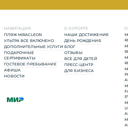
НАВИГАЦИЯ
О КУРОРТЕ
О
ПЛЯЖ MIRACLEON
НАШИ ДОСТИЖЕНИЯ
M
R
УЛЬТРА ВСЕ ВКЛЮЧЕНО
ДЕНЬ РОЖДЕНИЯ
M
ДОПОЛНИТЕЛЬНЫЕ УСЛУГИ
БЛОГ
R
ПОДАРОЧНЫЕ
ОТЗЫВЫ
M
СЕРТИФИКАТЫ
ВСЕ ДЛЯ ДЕТЕЙ
R
ГОСТЕВОЕ ПРЕБЫВАНИЕ
ПРЕСС-ЦЕНТР
M
АФИША
ДЛЯ БИЗНЕСА
Р
НОВОСТИ
A
M
F
5*
M
U
A
M
A