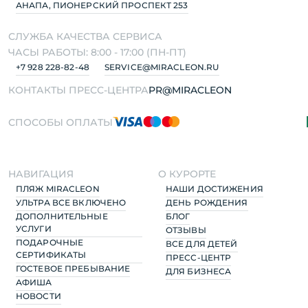
АНАПА, ПИОНЕРСКИЙ ПРОСПЕКТ 253
СЛУЖБА КАЧЕСТВА СЕРВИСА
ЧАСЫ РАБОТЫ: 8:00 - 17:00 (ПН-ПТ)
+7 928 228-82-48
SERVICE@MIRACLEON.RU
КОНТАКТЫ ПРЕСС-ЦЕНТРА
PR@MIRACLEON
СПОСОБЫ ОПЛАТЫ
НАВИГАЦИЯ
О КУРОРТЕ
ПЛЯЖ MIRACLEON
НАШИ ДОСТИЖЕНИЯ
УЛЬТРА ВСЕ ВКЛЮЧЕНО
ДЕНЬ РОЖДЕНИЯ
ДОПОЛНИТЕЛЬНЫЕ
БЛОГ
УСЛУГИ
ОТЗЫВЫ
ПОДАРОЧНЫЕ
ВСЕ ДЛЯ ДЕТЕЙ
СЕРТИФИКАТЫ
ПРЕСС-ЦЕНТР
ГОСТЕВОЕ ПРЕБЫВАНИЕ
ДЛЯ БИЗНЕСА
АФИША
НОВОСТИ