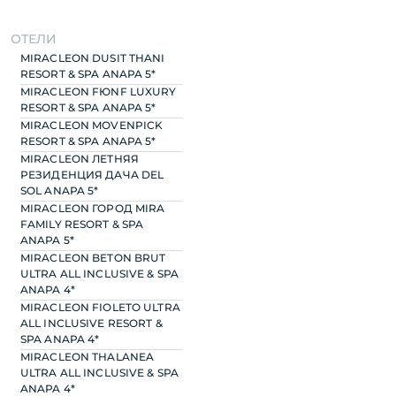
ОТЕЛИ
MIRACLEON DUSIT THANI
RESORT & SPA ANAPA 5*
MIRACLEON FЮNF LUXURY
RESORT & SPA ANAPA 5*
MIRACLEON MOVENPICK
RESORT & SPA ANAPA 5*
MIRACLEON ЛЕТНЯЯ
РЕЗИДЕНЦИЯ ДАЧА DEL
SOL ANAPA 5*
MIRACLEON ГОРОД MIRA
FAMILY RESORT & SPA
ANAPA 5*
MIRACLEON BETON BRUT
ULTRA ALL INCLUSIVE & SPA
ANAPA 4*
MIRACLEON FIOLETO ULTRA
ALL INCLUSIVE RESORT &
SPA ANAPA 4*
MIRACLEON THALANEA
ULTRA ALL INCLUSIVE & SPA
ANAPA 4*