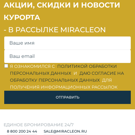
АКЦИИ, СКИДКИ И НОВОСТИ
КУРОРТА
- В РАССЫЛКЕ MIRACLEON
ОШИБКА ЗАПОЛНЕНИЯ
ОШИБКА ЗАПОЛНЕНИЯ
Я ОЗНАКОМИЛСЯ С
ПОЛИТИКОЙ ОБРАБОТКИ
ПЕРСОНАЛЬНЫХ ДАННЫХ
И
ДАЮ СОГЛАСИЕ НА
ОБРАБОТКУ ПЕРСОНАЛЬНЫХ ДАННЫХ
ДЛЯ
ПОЛУЧЕНИЯ ИНФОРМАЦИОННЫХ РАССЫЛОК
ОТПРАВИТЬ
ЕДИНОЕ БРОНИРОВАНИЕ 24/7
8 800 200 24 44
SALE@MIRACLEON.RU