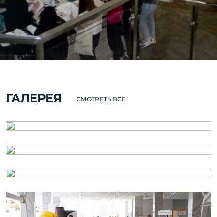
MIRACLEON
THALANEA ULTRA
ALL INCLUSIVE &
SPA ANAPA 4*
ГАЛЕРЕЯ
СМОТРЕТЬ ВСЕ