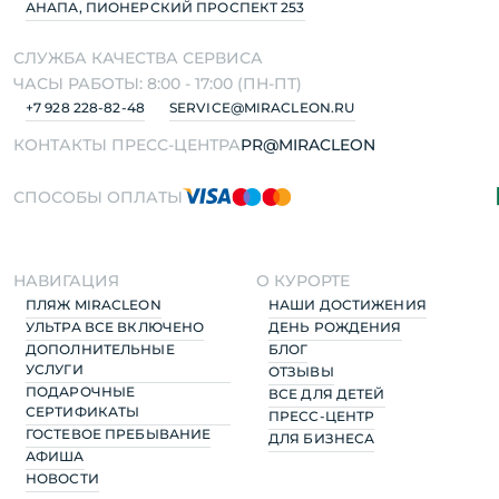
АНАПА, ПИОНЕРСКИЙ ПРОСПЕКТ 253
СЛУЖБА КАЧЕСТВА СЕРВИСА
ЧАСЫ РАБОТЫ: 8:00 - 17:00 (ПН-ПТ)
+7 928 228-82-48
SERVICE@MIRACLEON.RU
КОНТАКТЫ ПРЕСС-ЦЕНТРА
PR@MIRACLEON
СПОСОБЫ ОПЛАТЫ
НАВИГАЦИЯ
О КУРОРТЕ
ПЛЯЖ MIRACLEON
НАШИ ДОСТИЖЕНИЯ
УЛЬТРА ВСЕ ВКЛЮЧЕНО
ДЕНЬ РОЖДЕНИЯ
ДОПОЛНИТЕЛЬНЫЕ
БЛОГ
УСЛУГИ
ОТЗЫВЫ
ПОДАРОЧНЫЕ
ВСЕ ДЛЯ ДЕТЕЙ
СЕРТИФИКАТЫ
ПРЕСС-ЦЕНТР
ГОСТЕВОЕ ПРЕБЫВАНИЕ
ДЛЯ БИЗНЕСА
АФИША
НОВОСТИ