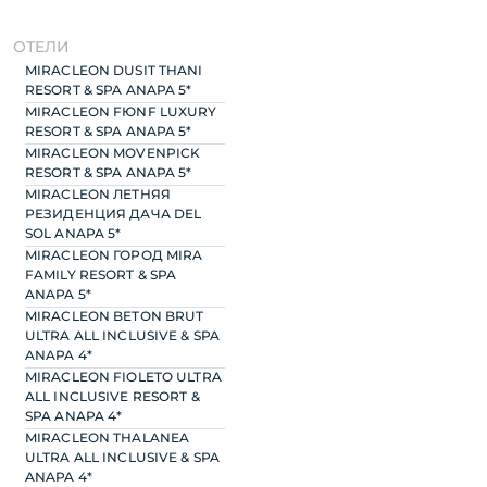
ОТЕЛИ
MIRACLEON DUSIT THANI
RESORT & SPA ANAPA 5*
MIRACLEON FЮNF LUXURY
RESORT & SPA ANAPA 5*
MIRACLEON MOVENPICK
RESORT & SPA ANAPA 5*
MIRACLEON ЛЕТНЯЯ
РЕЗИДЕНЦИЯ ДАЧА DEL
SOL ANAPA 5*
MIRACLEON ГОРОД MIRA
FAMILY RESORT & SPA
ANAPA 5*
MIRACLEON BETON BRUT
ULTRA ALL INCLUSIVE & SPA
ANAPA 4*
MIRACLEON FIOLETO ULTRA
ALL INCLUSIVE RESORT &
SPA ANAPA 4*
MIRACLEON THALANEA
ULTRA ALL INCLUSIVE & SPA
ANAPA 4*