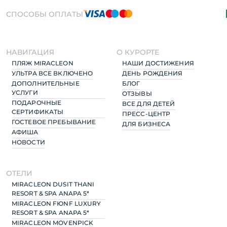
СПОСОБЫ ОПЛАТЫ
НАВИГАЦИЯ
О КУРОРТЕ
ПЛЯЖ MIRACLEON
НАШИ ДОСТИЖЕНИЯ
УЛЬТРА ВСЕ ВКЛЮЧЕНО
ДЕНЬ РОЖДЕНИЯ
ДОПОЛНИТЕЛЬНЫЕ
БЛОГ
УСЛУГИ
ОТЗЫВЫ
ПОДАРОЧНЫЕ
ВСЕ ДЛЯ ДЕТЕЙ
СЕРТИФИКАТЫ
ПРЕСС-ЦЕНТР
ГОСТЕВОЕ ПРЕБЫВАНИЕ
ДЛЯ БИЗНЕСА
АФИША
НОВОСТИ
ОТЕЛИ
MIRACLEON DUSIT THANI
RESORT & SPA ANAPA 5*
MIRACLEON FЮNF LUXURY
RESORT & SPA ANAPA 5*
MIRACLEON MOVENPICK