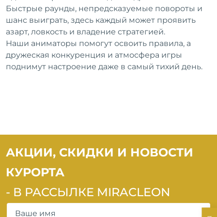
Быстрые раунды, непредсказуемые повороты и
шанс выиграть, здесь каждый может проявить
азарт, ловкость и владение стратегией.
MIRACLEON
Наши аниматоры помогут освоить правила, а
THALANEA ULTRA
дружеская конкуренция и атмосфера игры
ALL INCLUSIVE &
поднимут настроение даже в самый тихий день.
SPA ANAPA 4*
АКЦИИ, СКИДКИ И НОВОСТИ
КУРОРТА
- В РАССЫЛКЕ MIRACLEON