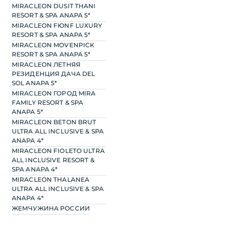
MIRACLEON DUSIT THANI
RESORT & SPA ANAPA 5*
MIRACLEON FЮNF LUXURY
RESORT & SPA ANAPA 5*
MIRACLEON MOVENPICK
RESORT & SPA ANAPA 5*
MIRACLEON ЛЕТНЯЯ
РЕЗИДЕНЦИЯ ДАЧА DEL
SOL ANAPA 5*
MIRACLEON ГОРОД MIRA
FAMILY RESORT & SPA
ANAPA 5*
MIRACLEON BETON BRUT
ULTRA ALL INCLUSIVE & SPA
ANAPA 4*
MIRACLEON FIOLETO ULTRA
ALL INCLUSIVE RESORT &
SPA ANAPA 4*
MIRACLEON THALANEA
ULTRA ALL INCLUSIVE & SPA
ANAPA 4*
ЖЕМЧУЖИНА РОССИИ