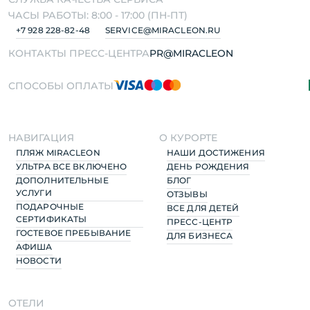
ЧАСЫ РАБОТЫ: 8:00 - 17:00 (ПН-ПТ)
+7 928 228-82-48
SERVICE@MIRACLEON.RU
КОНТАКТЫ ПРЕСС-ЦЕНТРА
PR@MIRACLEON
СПОСОБЫ ОПЛАТЫ
НАВИГАЦИЯ
О КУРОРТЕ
ПЛЯЖ MIRACLEON
НАШИ ДОСТИЖЕНИЯ
УЛЬТРА ВСЕ ВКЛЮЧЕНО
ДЕНЬ РОЖДЕНИЯ
ДОПОЛНИТЕЛЬНЫЕ
БЛОГ
УСЛУГИ
ОТЗЫВЫ
ПОДАРОЧНЫЕ
ВСЕ ДЛЯ ДЕТЕЙ
СЕРТИФИКАТЫ
ПРЕСС-ЦЕНТР
ГОСТЕВОЕ ПРЕБЫВАНИЕ
ДЛЯ БИЗНЕСА
АФИША
НОВОСТИ
ОТЕЛИ