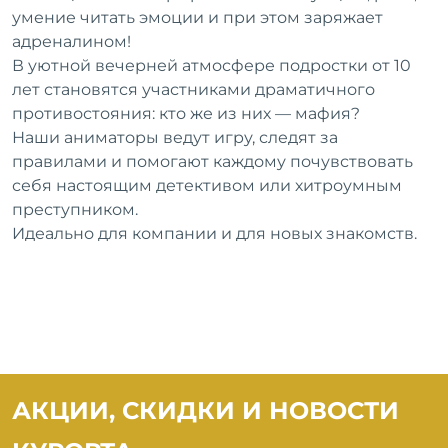
умение читать эмоции и при этом заряжает
адреналином!
В уютной вечерней атмосфере подростки от 10
MIRACLEON
лет становятся участниками драматичного
THALANEA ULTRA
противостояния: кто же из них — мафия?
ALL INCLUSIVE &
Наши аниматоры ведут игру, следят за
SPA ANAPA 4*
правилами и помогают каждому почувствовать
себя настоящим детективом или хитроумным
преступником.
Идеально для компании и для новых знакомств.
АКЦИИ, СКИДКИ И НОВОСТИ