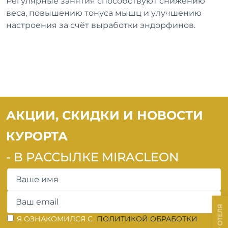
Регулярные занятия способствуют снижению
веса, повышению тонуса мышц и улучшению
настроения за счёт выработки эндорфинов.
MIRACLEON
THALANEA ULTRA
ALL INCLUSIVE &
SPA ANAPA 4*
АКЦИИ, СКИДКИ И НОВОСТИ
КУРОРТА
- В РАССЫЛКЕ MIRACLEON
ОШИБКА ЗАПОЛНЕНИЯ
ВЫБОР ОТЕЛЯ
ОШИБКА ЗАПОЛНЕНИЯ
Я ОЗНАКОМИЛСЯ С
ПОЛИТИКОЙ ОБРАБОТКИ