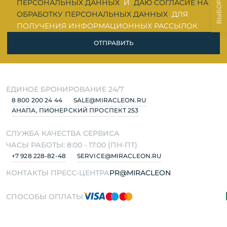
ПЕРСОНАЛЬНЫХ ДАННЫХ
И
ДАЮ СОГЛАСИЕ НА
ОБРАБОТКУ ПЕРСОНАЛЬНЫХ ДАННЫХ
ДЛЯ
ПОЛУЧЕНИЯ ИНФОРМАЦИОННЫХ РАССЫЛОК
ОТПРАВИТЬ
ЕДИНОЕ БРОНИРОВАНИЕ 24/7
8 800 200 24 44
SALE@MIRACLEON.RU
АНАПА, ПИОНЕРСКИЙ ПРОСПЕКТ 253
СЛУЖБА КАЧЕСТВА СЕРВИСА
ЧАСЫ РАБОТЫ: 8:00 - 17:00 (ПН-ПТ)
+7 928 228-82-48
SERVICE@MIRACLEON.RU
КОНТАКТЫ ПРЕСС-ЦЕНТРА
PR@MIRACLEON
СПОСОБЫ ОПЛАТЫ