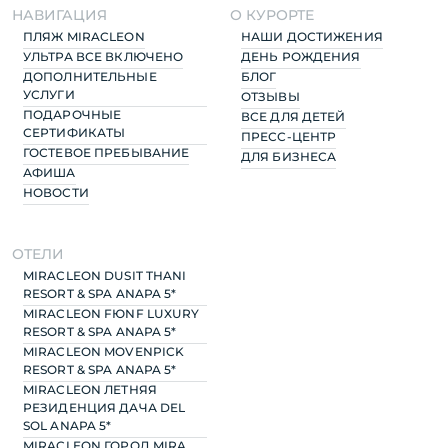
НАВИГАЦИЯ
О КУРОРТЕ
ПЛЯЖ MIRACLEON
НАШИ ДОСТИЖЕНИЯ
УЛЬТРА ВСЕ ВКЛЮЧЕНО
ДЕНЬ РОЖДЕНИЯ
ДОПОЛНИТЕЛЬНЫЕ
БЛОГ
УСЛУГИ
ОТЗЫВЫ
ПОДАРОЧНЫЕ
ВСЕ ДЛЯ ДЕТЕЙ
СЕРТИФИКАТЫ
ПРЕСС-ЦЕНТР
ГОСТЕВОЕ ПРЕБЫВАНИЕ
ДЛЯ БИЗНЕСА
АФИША
НОВОСТИ
ОТЕЛИ
MIRACLEON DUSIT THANI
RESORT & SPA ANAPA 5*
MIRACLEON FЮNF LUXURY
RESORT & SPA ANAPA 5*
MIRACLEON MOVENPICK
RESORT & SPA ANAPA 5*
MIRACLEON ЛЕТНЯЯ
РЕЗИДЕНЦИЯ ДАЧА DEL
SOL ANAPA 5*
MIRACLEON ГОРОД MIRA