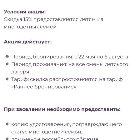
Условия акции:
Скидка 15% предоставляется детям из
MIRACLEON
многодетных семей.
THALANEA ULTRA
ALL INCLUSIVE &
Акция действует:
SPA ANAPA 4*
Период бронирования: с 22 мая по 6 августа
Период проживания: на все смены детского
лагеря
Тариф: скидка распространяется на тариф
«Раннее бронирование»
При заселении необходимо предоставить:
копию удостоверения, подтверждающего
статус многодетной семьи;
документы российского образца,