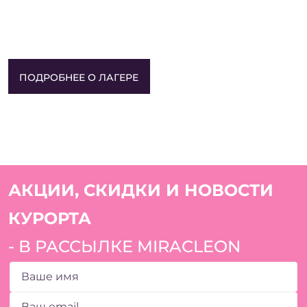
ПОДРОБНЕЕ О ЛАГЕРЕ
АКЦИИ, СКИДКИ И НОВОСТИ
КУРОРТА
- В РАССЫЛКЕ MIRACLEON
ОШИБКА ЗАПОЛНЕНИЯ