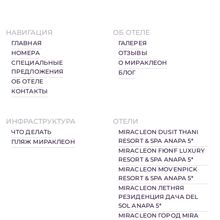
НАВИГАЦИЯ
ОБ ОТЕЛЕ
ГЛАВНАЯ
ГАЛЕРЕЯ
НОМЕРА
ОТЗЫВЫ
СПЕЦИАЛЬНЫЕ
О МИРАКЛЕОН
ПРЕДЛОЖЕНИЯ
БЛОГ
ОБ ОТЕЛЕ
КОНТАКТЫ
ИНФРАСТРУКТУРА
ОТЕЛИ
ЧТО ДЕЛАТЬ
MIRACLEON DUSIT THANI
RESORT & SPA ANAPA 5*
ПЛЯЖ МИРАКЛЕОН
MIRACLEON FЮNF LUXURY
RESORT & SPA ANAPA 5*
MIRACLEON MOVENPICK
RESORT & SPA ANAPA 5*
MIRACLEON ЛЕТНЯЯ
РЕЗИДЕНЦИЯ ДАЧА DEL
SOL ANAPA 5*
MIRACLEON ГОРОД MIRA