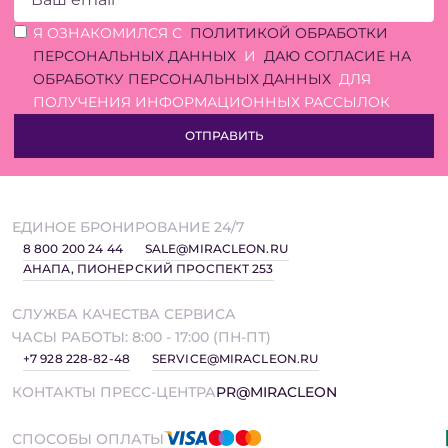
ОШИБКА ЗАПОЛНЕНИЯ
Я ОЗНАКОМИЛСЯ С
ПОЛИТИКОЙ ОБРАБОТКИ
ПЕРСОНАЛЬНЫХ ДАННЫХ
И
ДАЮ СОГЛАСИЕ НА
ОБРАБОТКУ ПЕРСОНАЛЬНЫХ ДАННЫХ
ДЛЯ
ПОЛУЧЕНИЯ ИНФОРМАЦИОННЫХ РАССЫЛОК
ОТПРАВИТЬ
ЕДИНОЕ БРОНИРОВАНИЕ 24/7
8 800 200 24 44
SALE@MIRACLEON.RU
АНАПА, ПИОНЕРСКИЙ ПРОСПЕКТ 253
СЛУЖБА КАЧЕСТВА СЕРВИСА
ЧАСЫ РАБОТЫ: 8:00 - 17:00 (ПН-ПТ)
+7 928 228-82-48
SERVICE@MIRACLEON.RU
КОНТАКТЫ ПРЕСС-ЦЕНТРА
PR@MIRACLEON
СПОСОБЫ ОПЛАТЫ