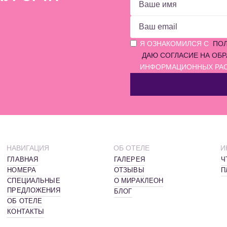
ОШИБКА ЗАПОЛНЕНИЯ
ОШИБКА ЗАПОЛНЕНИЯ
Я ОЗНАКОМИЛСЯ С
ПОЛ
ДАЮ СОГЛАСИЕ НА ОБ
ИНФОРМАЦИОННЫХ РА
НАВИГАЦИЯ
ОБ ОТЕЛЕ
И
ГЛАВНАЯ
ГАЛЕРЕЯ
Ч
НОМЕРА
ОТЗЫВЫ
П
СПЕЦИАЛЬНЫЕ
О МИРАКЛЕОН
ПРЕДЛОЖЕНИЯ
БЛОГ
ОБ ОТЕЛЕ
КОНТАКТЫ