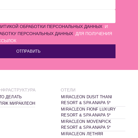
ИТИКОЙ ОБРАБОТКИ ПЕРСОНАЛЬНЫХ ДАННЫХ
И
РАБОТКУ ПЕРСОНАЛЬНЫХ ДАННЫХ
ДЛЯ ПОЛУЧЕНИЯ
ССЫЛОК
ОТПРАВИТЬ
НФРАСТРУКТУРА
ОТЕЛИ
ТО ДЕЛАТЬ
MIRACLEON DUSIT THANI
RESORT & SPA ANAPA 5*
ЛЯЖ МИРАКЛЕОН
MIRACLEON FЮNF LUXURY
RESORT & SPA ANAPA 5*
MIRACLEON MOVENPICK
RESORT & SPA ANAPA 5*
MIRACLEON ЛЕТНЯЯ