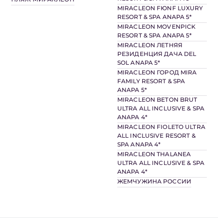
MIRACLEON FЮNF LUXURY
RESORT & SPA ANAPA 5*
MIRACLEON MOVENPICK
RESORT & SPA ANAPA 5*
MIRACLEON ЛЕТНЯЯ
РЕЗИДЕНЦИЯ ДАЧА DEL
SOL ANAPA 5*
MIRACLEON ГОРОД MIRA
FAMILY RESORT & SPA
ANAPA 5*
MIRACLEON BETON BRUT
ULTRA ALL INCLUSIVE & SPA
ANAPA 4*
MIRACLEON FIOLETO ULTRA
ALL INCLUSIVE RESORT &
SPA ANAPA 4*
MIRACLEON THALANEA
ULTRA ALL INCLUSIVE & SPA
ANAPA 4*
ЖЕМЧУЖИНА РОССИИ
ПРИНЯТЬ ВСЕ