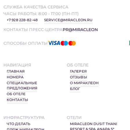
СЛУЖБА КАЧЕСТВА СЕРВИСА
ЧАСЫ РАБОТЫ: 8:00 - 17:00 (ПН-ПТ)
+7 928 228-82-48
SERVICE@MIRACLEON.RU
КОНТАКТЫ ПРЕСС-ЦЕНТРА
PR@MIRACLEON
СПОСОБЫ ОПЛАТЫ
НАВИГАЦИЯ
ОБ ОТЕЛЕ
ГЛАВНАЯ
ГАЛЕРЕЯ
НОМЕРА
ОТЗЫВЫ
СПЕЦИАЛЬНЫЕ
О МИРАКЛЕОН
ПРЕДЛОЖЕНИЯ
БЛОГ
ОБ ОТЕЛЕ
КОНТАКТЫ
ИНФРАСТРУКТУРА
ОТЕЛИ
ЧТО ДЕЛАТЬ
MIRACLEON DUSIT THANI
RESORT & SPA ANAPA 5*
ПЛЯЖ МИРАКЛЕОН